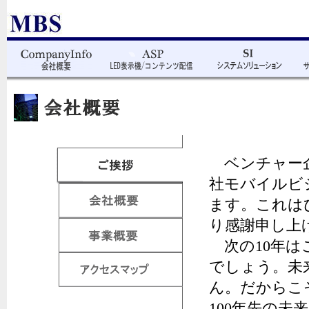
ベンチャー企
社モバイルビ
ます。これは
り感謝申し上
次の10年は
でしょう。未
ん。だからこ
100年先の