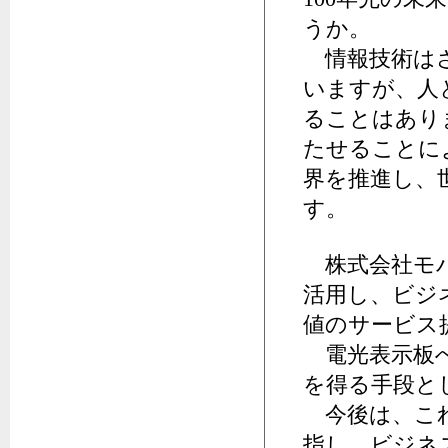
うか。
情報技術はさ
いますが、人
ることはあり
たせることに
界を推進し、
す。
株式会社モバ
活用し、ビジ
値のサービス
電光表示板へ
を得る手段と
今後は、これ
指し、ビジネ